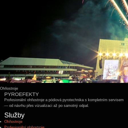
Ohňostroje
PYROEFEKTY
Profesionální ohňostroje a pódiová pyrotechnika s kompletním servisem
— od návrhu přes vizualizaci až po samotný odpal.
Služby
Ohňostroje
Profesionální ohňostroje