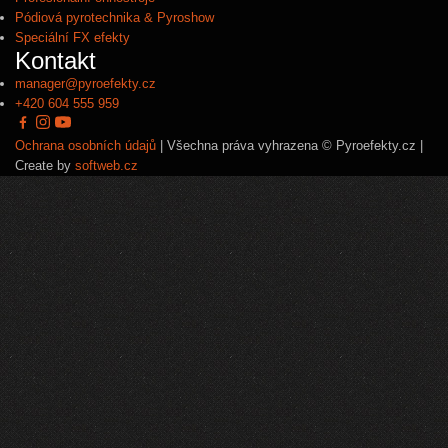
Pódiová pyrotechnika & Pyroshow
Speciální FX efekty
Kontakt
manager@pyroefekty.cz
+420 604 555 959
Ochrana osobních údajů
| Všechna práva vyhrazena © Pyroefekty.cz |
Create by
softweb.cz